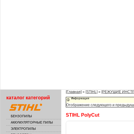
[Главная]
»
[STIHL]
»
[РЕЖУЩИЕ ИНСТ
каталог категорий
Информация
Отображение следующего и предыдущего
STIHL PolyCut
БЕНЗОПИЛЫ
АККУМУЛЯТОРНЫЕ ПИЛЫ
ЭЛЕКТРОПИЛЫ