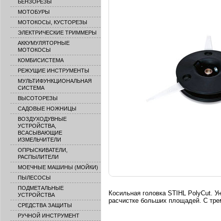
БЕНЗОРЕЗЫ
МОТОБУРЫ
МОТОКОСЫ, КУСТОРЕЗЫ
ЭЛЕКТРИЧЕСКИЕ ТРИММЕРЫ
АККУМУЛЯТОРНЫЕ
МОТОКОСЫ
КОМБИСИСТЕМА
РЕЖУЩИЕ ИНСТРУМЕНТЫ
МУЛЬТИФУНКЦИОНАЛЬНАЯ
СИСТЕМА
ВЫСОТОРЕЗЫ
САДОВЫЕ НОЖНИЦЫ
ВОЗДУХОДУВНЫЕ
УСТРОЙСТВА,
ВСАСЫВАЮЩИЕ
ИЗМЕЛЬЧИТЕЛИ
ОПРЫСКИВАТЕЛИ,
РАСПЫЛИТЕЛИ
МОЕЧНЫЕ МАШИНЫ (МОЙКИ)
ПЫЛЕСОСЫ
ПОДМЕТАЛЬНЫЕ
Косильная головка STIHL PolyCut. 
УСТРОЙСТВА
расчистке больших площадей. С тр
СРЕДСТВА ЗАЩИТЫ
РУЧНОЙ ИНСТРУМЕНТ