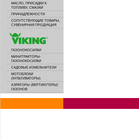
МАСЛО, ПРИСАДКИ К
ТОПЛИВУ, СМАЗКИ
ПРИНАДЛЕЖНОСТИ
СОПУТСТВУЮЩИЕ ТОВАРЫ,
СУВЕНИРНАЯ ПРОДУКЦИЯ
ГАЗОНОКОСИЛКИ
МИНИТРАКТОРЫ-
ГАЗОНОКОСИЛКИ
САДОВЫЕ ИЗМЕЛЬЧИТЕЛИ
МОТОБЛОКИ
(КУЛЬТИВАТОРЫ)
АЭРАТОРЫ (ВЕРТИКУТЕРЫ)
ГАЗОНОВ