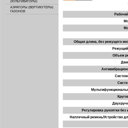
(КУЛЬТИВАТОРЫ)
АЭРАТОРЫ (ВЕРТИКУТЕРЫ)
ГАЗОНОВ
Рабочий
Мо
Мо
Общая длина, без режущего инс
Режущий
Объем ре
Дви
Антивибрацион
Система
Систе
Мультифункциональн
Круго
Двухручн
Регулировка рукоятки без 
Наплечный ремень/Устройство дл