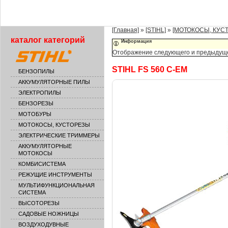
[Главная]
»
[STIHL]
»
[МОТОКОСЫ, КУС
каталог категорий
Информация
Отображение следующего и предыдущего
STIHL FS 560 C-EM
БЕНЗОПИЛЫ
АККУМУЛЯТОРНЫЕ ПИЛЫ
ЭЛЕКТРОПИЛЫ
БЕНЗОРЕЗЫ
МОТОБУРЫ
МОТОКОСЫ, КУСТОРЕЗЫ
ЭЛЕКТРИЧЕСКИЕ ТРИММЕРЫ
АККУМУЛЯТОРНЫЕ
МОТОКОСЫ
КОМБИСИСТЕМА
РЕЖУЩИЕ ИНСТРУМЕНТЫ
МУЛЬТИФУНКЦИОНАЛЬНАЯ
СИСТЕМА
ВЫСОТОРЕЗЫ
САДОВЫЕ НОЖНИЦЫ
ВОЗДУХОДУВНЫЕ