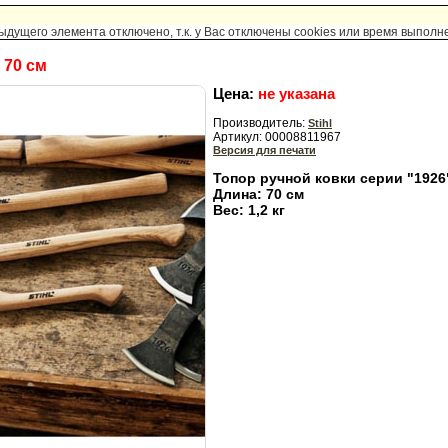
ущего элемента отключено, т.к. у Вас отключены cookies или время выполн
 70 см
Цена:
не указана
Производитель:
Stihl
Артикул: 00008811967
Версия для печати
Топор ручной ковки серии "1926
Длина: 70 см
Вес: 1,2 кг