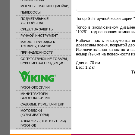
МОЕЧНЫЕ МАШИНЫ (МОЙКИ)
ПЫЛЕСОСЫ
Топор Stihl ручной ковки сери
ПОДМЕТАЛЬНЫЕ
УСТРОЙСТВА
Топор в эксклюзивном дизайне
СРЕДСТВА ЗАЩИТЫ
"1926" - год основания компан
РУЧНОЙ ИНСТРУМЕНТ
Рабочая часть инструмента в
МАСЛО, ПРИСАДКИ К
древесины ясеня, покрытой дв
ТОПЛИВУ, СМАЗКИ
Исключительное качество и в
ПРИНАДЛЕЖНОСТИ
номер (выбит на поверхности и
СОПУТСТВУЮЩИЕ ТОВАРЫ,
Длина: 70 см.
СУВЕНИРНАЯ ПРОДУКЦИЯ
Вес: 1,2
кг
Т
ГАЗОНОКОСИЛКИ
МИНИТРАКТОРЫ-
ГАЗОНОКОСИЛКИ
САДОВЫЕ ИЗМЕЛЬЧИТЕЛИ
МОТОБЛОКИ
(КУЛЬТИВАТОРЫ)
АЭРАТОРЫ (ВЕРТИКУТЕРЫ)
ГАЗОНОВ