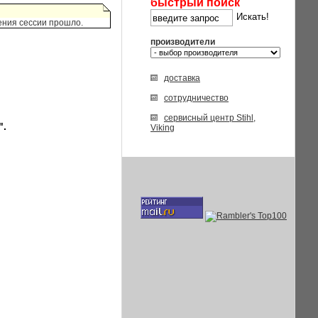
быстрый поиск
ения сессии прошло.
производители
доставка
сотрудничество
сервисный центр Stihl,
".
Viking