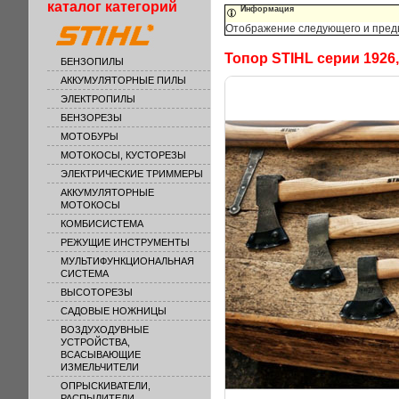
каталог категорий
Информация
Отображение следующего и предыд
Топор STIHL серии 1926,
БЕНЗОПИЛЫ
АККУМУЛЯТОРНЫЕ ПИЛЫ
ЭЛЕКТРОПИЛЫ
БЕНЗОРЕЗЫ
МОТОБУРЫ
МОТОКОСЫ, КУСТОРЕЗЫ
ЭЛЕКТРИЧЕСКИЕ ТРИММЕРЫ
АККУМУЛЯТОРНЫЕ
МОТОКОСЫ
КОМБИСИСТЕМА
РЕЖУЩИЕ ИНСТРУМЕНТЫ
МУЛЬТИФУНКЦИОНАЛЬНАЯ
СИСТЕМА
ВЫСОТОРЕЗЫ
САДОВЫЕ НОЖНИЦЫ
ВОЗДУХОДУВНЫЕ
УСТРОЙСТВА,
ВСАСЫВАЮЩИЕ
ИЗМЕЛЬЧИТЕЛИ
ОПРЫСКИВАТЕЛИ,
РАСПЫЛИТЕЛИ