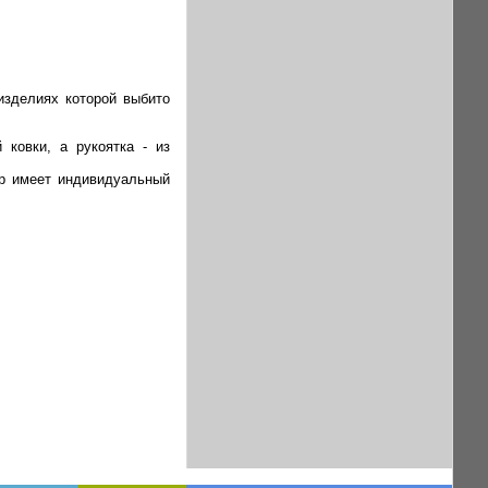
изделиях которой выбито
 ковки, а рукоятка - из
яр имеет индивидуальный