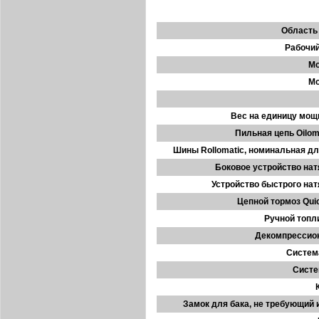
Область
Рабочий
Мо
Мо
Вес на единицу мощн
Пильная цепь Oiloma
Шины Rollomatic, номинальная дл
Боковое устройство нат
Устройство быстрого нат
Цепной тормоз Qui
Ручной топл
Декомпрессио
Система
Систе
Замок для бака, не требующий 