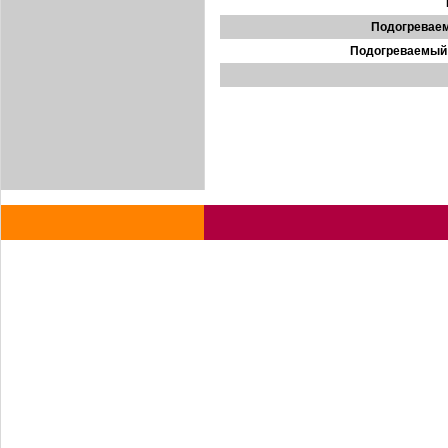
Подогреваем
Подогреваемый 