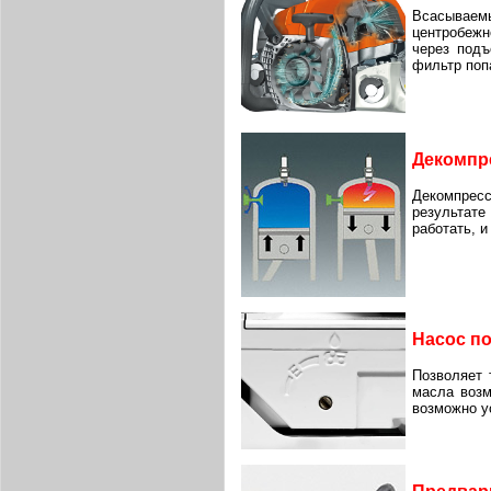
Всасываем
центробежн
через подъ
фильтр поп
Декомпр
Декомпрес
результате
работать, 
Насос по
Позволяет 
масла возм
возможно у