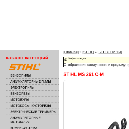
[Главная]
»
[STIHL]
»
[БЕНЗОПИЛЫ]
каталог категорий
Информация
Отображение следующего и предыдущего
STIHL MS 261 C-M
БЕНЗОПИЛЫ
АККУМУЛЯТОРНЫЕ ПИЛЫ
ЭЛЕКТРОПИЛЫ
БЕНЗОРЕЗЫ
МОТОБУРЫ
МОТОКОСЫ, КУСТОРЕЗЫ
ЭЛЕКТРИЧЕСКИЕ ТРИММЕРЫ
АККУМУЛЯТОРНЫЕ
МОТОКОСЫ
КОМБИСИСТЕМА