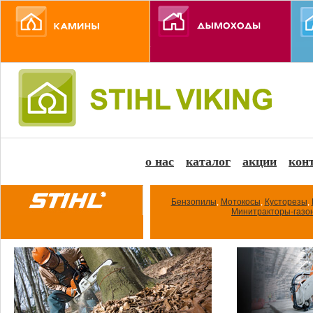
о нас
каталог
акции
кон
Бензопилы
,
Мотокосы
,
Кусторезы
,
Минитракторы-газо