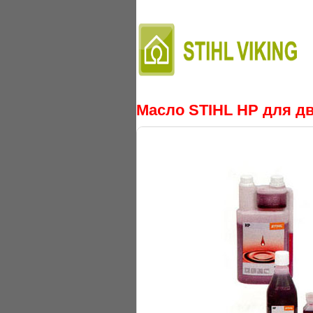
Масло STIHL HP для дв