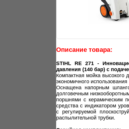
Описание товара:
STIHL RE 271 - Инноваци
давления (140 бар) с подач
Компактная мойка высокого 
экономичного использования 
Оснащена напорным шланго
долговечным низкооборотным
поршнями с керамическим 
средства с индикатором уро
с регулируемой плоскостру
распылительной трубки.