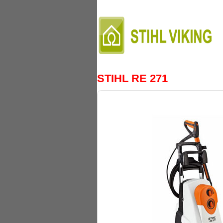
STIHL RE 271