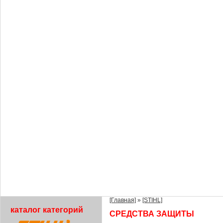
[Главная]
»
[STIHL]
каталог категорий
СРЕДСТВА ЗАЩИТЫ