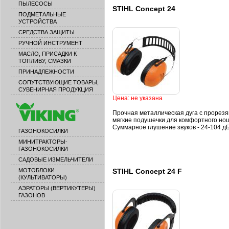
ПЫЛЕСОСЫ
STIHL Concept 24
ПОДМЕТАЛЬНЫЕ
УСТРОЙСТВА
СРЕДСТВА ЗАЩИТЫ
РУЧНОЙ ИНСТРУМЕНТ
МАСЛО, ПРИСАДКИ К
ТОПЛИВУ, СМАЗКИ
ПРИНАДЛЕЖНОСТИ
СОПУТСТВУЮЩИЕ ТОВАРЫ,
СУВЕНИРНАЯ ПРОДУКЦИЯ
Цена: не указана
Прочная металлическая дуга с прорезя
мягкие подушечки для комфортного но
Суммарное глушение звуков - 24-104 дБ
ГАЗОНОКОСИЛКИ
МИНИТРАКТОРЫ-
ГАЗОНОКОСИЛКИ
САДОВЫЕ ИЗМЕЛЬЧИТЕЛИ
МОТОБЛОКИ
STIHL Concept 24 F
(КУЛЬТИВАТОРЫ)
АЭРАТОРЫ (ВЕРТИКУТЕРЫ)
ГАЗОНОВ