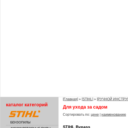
[Главная]
»
[STIHL]
»
[РУЧНОЙ ИНСТРУ
каталог категорий
Для ухода за садом
Сортировать по:
цене
|
наименованию
БЕНЗОПИЛЫ
STIHL Bypass