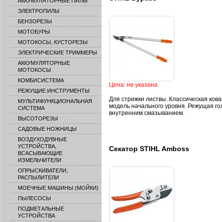
АККУМУЛЯТОРНЫЕ ПИЛЫ
ЭЛЕКТРОПИЛЫ
БЕНЗОРЕЗЫ
МОТОБУРЫ
МОТОКОСЫ, КУСТОРЕЗЫ
ЭЛЕКТРИЧЕСКИЕ ТРИММЕРЫ
АККУМУЛЯТОРНЫЕ
МОТОКОСЫ
КОМБИСИСТЕМА
Цена: не указана
РЕЖУЩИЕ ИНСТРУМЕНТЫ
Для стрижки листвы. Классическая ков
МУЛЬТИФУНКЦИОНАЛЬНАЯ
модель начального уровня. Режущая го
СИСТЕМА
внутренним смазыванием.
ВЫСОТОРЕЗЫ
САДОВЫЕ НОЖНИЦЫ
ВОЗДУХОДУВНЫЕ
УСТРОЙСТВА,
Секатор STIHL Amboss
ВСАСЫВАЮЩИЕ
ИЗМЕЛЬЧИТЕЛИ
ОПРЫСКИВАТЕЛИ,
РАСПЫЛИТЕЛИ
МОЕЧНЫЕ МАШИНЫ (МОЙКИ)
ПЫЛЕСОСЫ
ПОДМЕТАЛЬНЫЕ
УСТРОЙСТВА