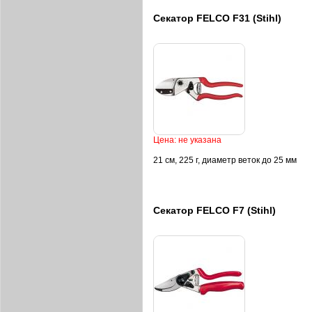
Секатор FELCO F31 (Stihl)
Цена: не указана
21 см, 225 г, диаметр веток до 25 мм
Секатор FELCO F7 (Stihl)