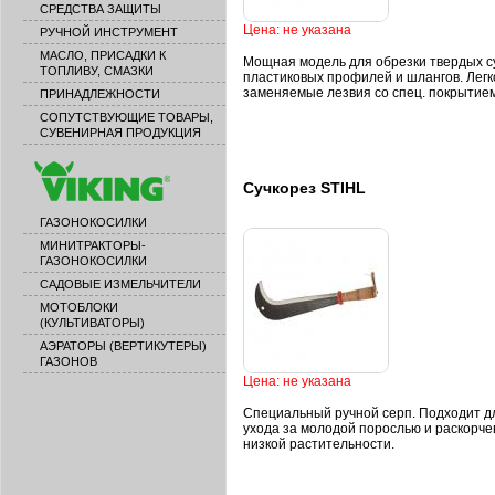
СРЕДСТВА ЗАЩИТЫ
Цена: не указана
РУЧНОЙ ИНСТРУМЕНТ
МАСЛО, ПРИСАДКИ К
Мощная модель для обрезки твердых с
ТОПЛИВУ, СМАЗКИ
пластиковых профилей и шлангов. Легк
заменяемые лезвия со спец. покрытием
ПРИНАДЛЕЖНОСТИ
СОПУТСТВУЮЩИЕ ТОВАРЫ,
СУВЕНИРНАЯ ПРОДУКЦИЯ
Сучкорез STIHL
ГАЗОНОКОСИЛКИ
МИНИТРАКТОРЫ-
ГАЗОНОКОСИЛКИ
САДОВЫЕ ИЗМЕЛЬЧИТЕЛИ
МОТОБЛОКИ
(КУЛЬТИВАТОРЫ)
АЭРАТОРЫ (ВЕРТИКУТЕРЫ)
ГАЗОНОВ
Цена: не указана
Специальный ручной серп. Подходит д
ухода за молодой порослью и раскорче
низкой растительности.